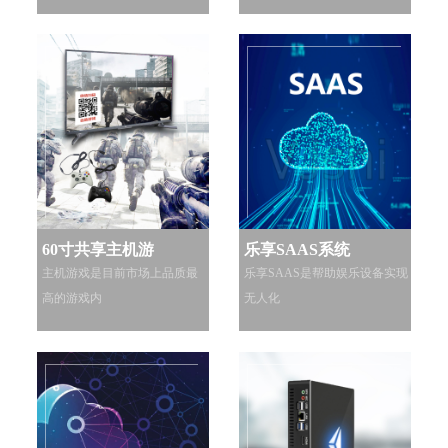
60寸共享主机游
乐享SAAS系统
主机游戏是目前市场上品质最
乐享SAAS是帮助娱乐设备实现
高的游戏内
无人化