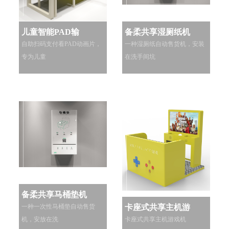
儿童智能PAD输
备柔共享湿厕纸机
自助扫码支付看PAD动画片，
一种湿厕纸自动售货机，安装
专为儿童
在洗手间坑
备柔共享马桶垫机
一种一次性马桶垫自动售货
卡座式共享主机游
机，安放在洗
卡座式共享主机游戏机