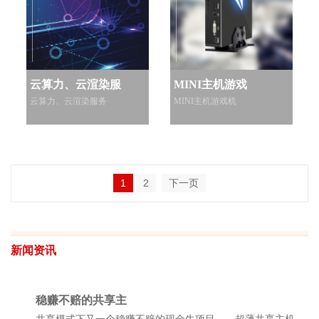
云算力、云渲染服
MINI主机游戏
云算力、云渲染服务
MINI主机游戏机
1
2
下一页
新闻资讯
稳赚不赔的共享主