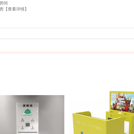
房间
房
【查看详情】