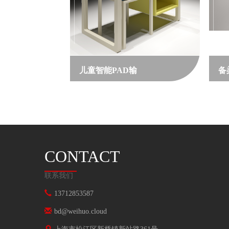
儿童智能PAD输
备
CONTACT
联系我们
13712853587
bd@weihuo.cloud