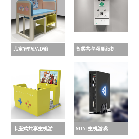
儿童智能PAD输
备柔共享湿厕纸机
卡座式共享主机游
MINI主机游戏