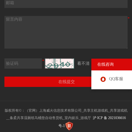
*
*
看不清，换一张
在线咨询
QQ客服
版权所有©：（官网）上海威火信息技术有限公司_共享主机游戏机_共享游戏机
__备柔共享湿厕纸马桶垫自动售货机_室内娱乐_游戏厅
沪 ICP 备 2021036616
号-1